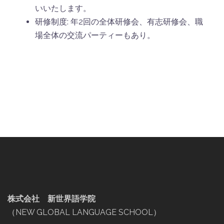
いいたします。
研修制度: 年2回の全体研修会、有志研修会、職
場全体の交流パーティーもあり。
株式会社 新世界語学院
（NEW GLOBAL LANGUAGE SCHOOL）