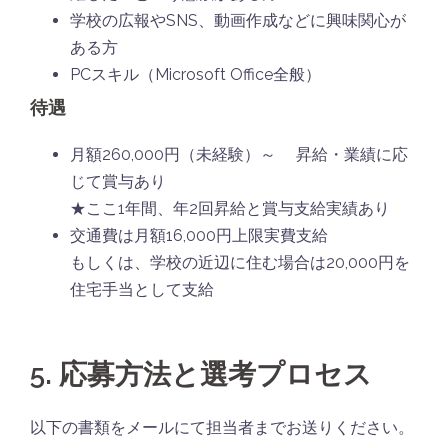
学校の広報やSNS、動画作成などに興味関心が
ある方
PCスキル（Microsoft Office全般）
待遇
月額260,000円（未経験）～ 昇給・業績に応
じて賞与あり
★ここ1年間、年2回昇給と賞与支給実績あり
交通費は月額16,000円上限実費支給
もしくは、学校の近辺に住む場合は20,000円を
住宅手当として支給
5. 応募方法と選考プロセス
以下の書類をメールにて担当者までお送りください。