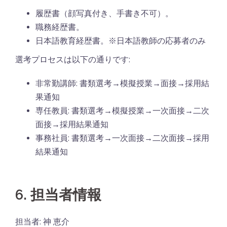
履歴書（顔写真付き、手書き不可）。
職務経歴書。
日本語教育経歴書。※日本語教師の応募者のみ
選考プロセスは以下の通りです:
非常勤講師: 書類選考→模擬授業→面接→採用結
果通知
専任教員: 書類選考→模擬授業→一次面接→二次
面接→採用結果通知
事務社員: 書類選考→一次面接→二次面接→採用
結果通知
6. 担当者情報
担当者: 神 恵介