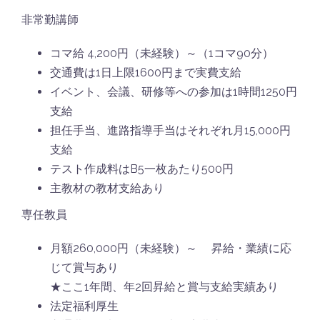
非常勤講師
コマ給 4,200円（未経験）～（1コマ90分）
交通費は1日上限1600円まで実費支給
イベント、会議、研修等への参加は1時間1250円
支給
担任手当、進路指導手当はそれぞれ月15,000円
支給
テスト作成料はB5一枚あたり500円
主教材の教材支給あり
専任教員
月額260,000円（未経験）～ 昇給・業績に応
じて賞与あり
★ここ1年間、年2回昇給と賞与支給実績あり
法定福利厚生